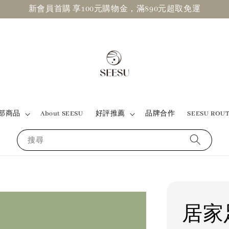
新會員首購 享100元購物金，滿890元超取免運
部商品
About SEESU
好評推薦
品牌合作
SEESU ROU
搜尋
居家