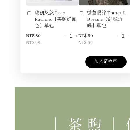
玫妍悠悠 Rose
微薰眠綿 Tranquil
Radianc【美顏好氣
Dreams【舒壓助
色】單包
眠】單包
-
+
-
NT$ 80
NT$ 80
NT$ 99
NT$ 99
加入購物車