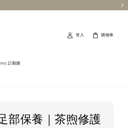
登入
購物車
TINE 訂期購
足部保養｜茶煦修護