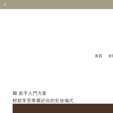
首頁
全
🟦
新手入門方案
輕鬆享受專屬於你的安放儀式