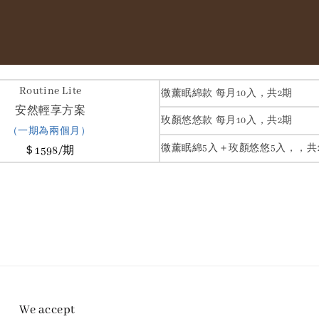
Routine Lite
微薰眠綿款 每月10入，共2期
安然輕享方案
玫顏悠悠款 每月10入
，共2期
（一期為兩個月）
微薰眠綿5入＋玫顏悠悠5入，
，共
＄1598/期
We accept