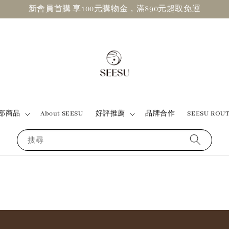
新會員首購 享100元購物金，滿890元超取免運
部商品
About SEESU
好評推薦
品牌合作
SEESU ROU
搜尋