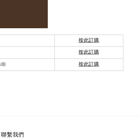
按此訂購
按此訂購
按此訂購
2期
聯繫我們