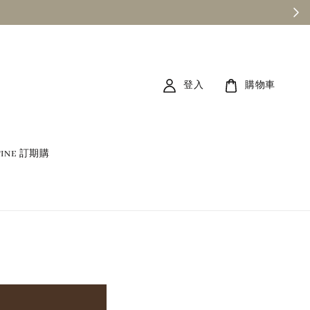
登入
購物車
TINE 訂期購