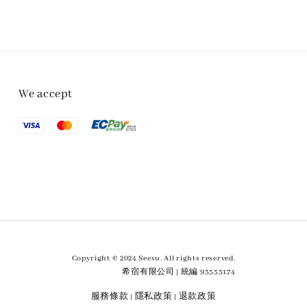
We accept
Copyright © 2024 Seesu. All rights reserved.
希宿有限公司 | 統編 93553174
服務條款
隱私政策
退款政策
|
|