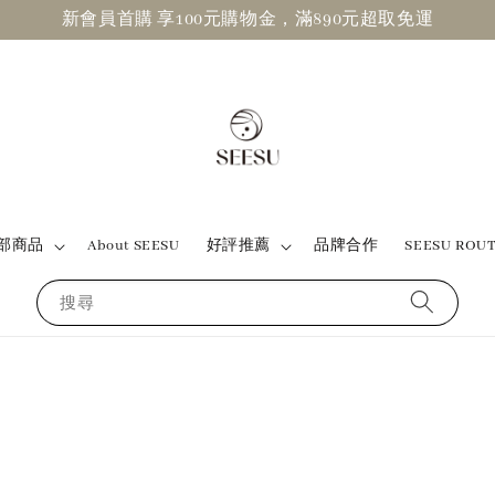
新會員首購 享100元購物金，滿890元超取免運
部商品
About SEESU
好評推薦
品牌合作
SEESU ROU
搜尋