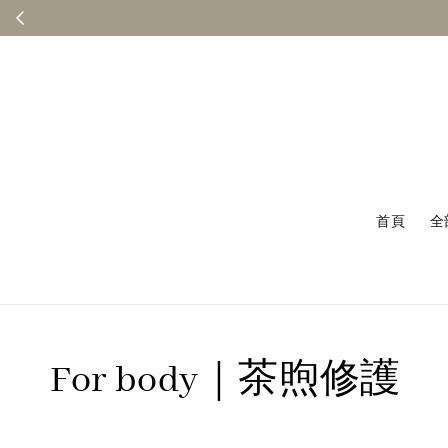
首頁
全
For body｜茶煦修護