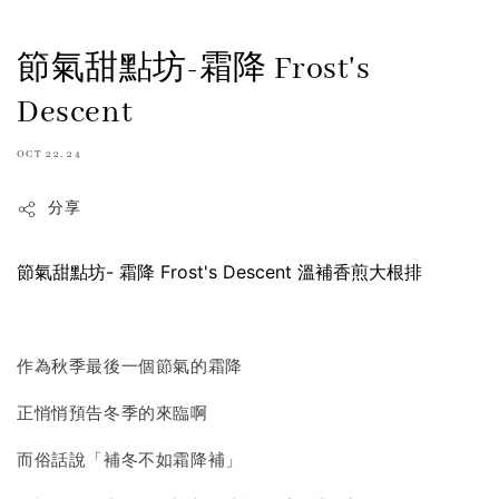
節氣甜點坊-霜降 Frost's
Descent
OCT 22, 24
分享
節氣甜點坊- 霜降 Frost's Descent 溫補香煎大根排
作為秋季最後一個節氣的霜降
正悄悄預告冬季的來臨啊
而俗話說「補冬不如霜降補」