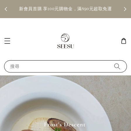
確認訂
新會員首購 享100元購物金，滿890元超取免運
搜尋