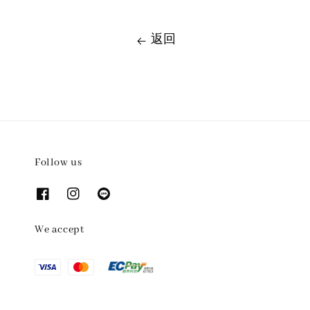
返回
Follow us
We accept