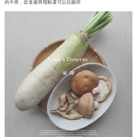
的牛蒡，促進腸胃蠕動還可以抗腸癌