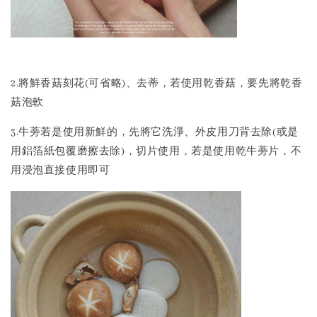
2.將鮮香菇刻花(可省略)、去蒂，若使用乾香菇，要先將乾香
菇泡軟
3.牛蒡若是使用新鮮的，先將它洗淨、外皮用刀背去除(或是
用鋁箔紙包覆磨擦去除)，切片使用，若是使用乾牛蒡片，不
用浸泡直接使用即可